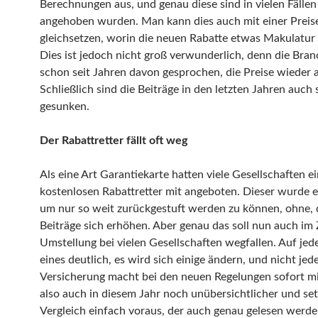
Berechnungen aus, und genau diese sind in vielen Fällen
angehoben wurden. Man kann dies auch mit einer Prei
gleichsetzen, worin die neuen Rabatte etwas Makulatur 
Dies ist jedoch nicht groß verwunderlich, denn die Bran
schon seit Jahren davon gesprochen, die Preise wieder
Schließlich sind die Beiträge in den letzten Jahren auch 
gesunken.
Der Rabattretter fällt oft weg
Als eine Art Garantiekarte hatten viele Gesellschaften e
kostenlosen Rabattretter mit angeboten. Dieser wurde e
um nur so weit zurückgestuft werden zu können, ohne, 
Beiträge sich erhöhen. Aber genau das soll nun auch im
Umstellung bei vielen Gesellschaften wegfallen. Auf jeden
eines deutlich, es wird sich einige ändern, und nicht jed
Versicherung macht bei den neuen Regelungen sofort mi
also auch in diesem Jahr noch unübersichtlicher und set
Vergleich einfach voraus, der auch genau gelesen werden