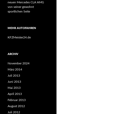
neuen Mercedes CLA AMG
von seiner gewohnt
sportlichen Seite
MEHR AUTOFAHREN
KFZMeister24.de
ARCHIV
November 2024
März 2014
Juli 2013
Juni 2013
Mai 2013
April 2013
Februar 2013
August 2012
Juli 2012