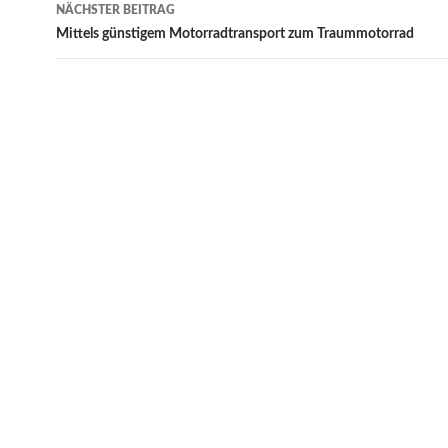
Navigation
NÄCHSTER BEITRAG
Mittels günstigem Motorradtransport zum Traummotorrad