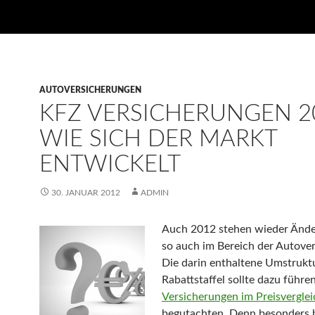
AUTOVERSICHERUNGEN
KFZ VERSICHERUNGEN 2
WIE SICH DER MARKT
ENTWICKELT
30. JANUAR 2012
ADMIN
Auch 2012 stehen wieder Ände
so auch im Bereich der Autover
Die darin enthaltene Umstrukt
Rabattstaffel sollte dazu führe
Versicherungen im Preisverglei
begutachten. Denn besonders 