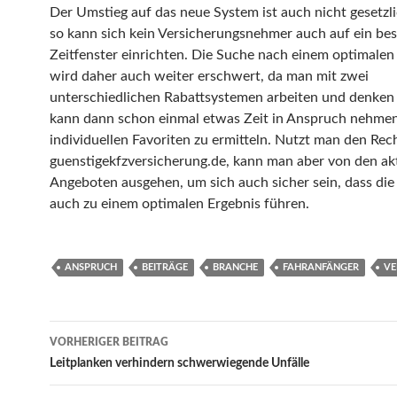
Der Umstieg auf das neue System ist auch nicht gesetzli
so kann sich kein Versicherungsnehmer auch auf ein be
Zeitfenster einrichten. Die Suche nach einem optimalen
wird daher auch weiter erschwert, da man mit zwei
unterschiedlichen Rabattsystemen arbeiten und denken
kann dann schon einmal etwas Zeit in Anspruch nehmen
individuellen Favoriten zu ermitteln. Nutzt man den Rec
guenstigekfzversicherung.de, kann man aber von den ak
Angeboten ausgehen, um sich auch sicher sein, dass die
auch zu einem optimalen Ergebnis führen.
ANSPRUCH
BEITRÄGE
BRANCHE
FAHRANFÄNGER
VE
VORHERIGER BEITRAG
Beitrags-
Leitplanken verhindern schwerwiegende Unfälle