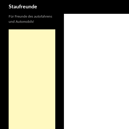
Suchen
Staufreunde
Für Freunde des autofahrens
und Automobils!