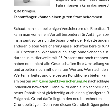
Fahranfängern kann das neue 
gute bringen.
Fahranfänger können einen guten Start bekommen
Schaut man sich bei einigen Versicherern die Rabattstaff
kann man von einem Vorteil besonders für Anfänger spr
Insgesamt sollte sich die Spannbreite der Rabatte ändern
anderen bieten Versicherungsgesellschaften bereits für
100 Prozent an. Wer aber auch lange ohne Schaden au
durchaus mittlerweile mit 25 Prozent nur noch rechnen
haben noch nicht alle Gesellschaften ihre Umstellung vo
und arbeiten noch mit den alten Werten. Wer nach den
Werten arbeitet und die besten Konditionen bieten kann,
am besten
auf guenstigekfzversicherung.de
nachschlage
individuell bewerten. Dabei wird dann auch schnell klar,
neuer Rabatt nicht gleichzeitig auch einen günstigeren B
Folge hat. Grund dafür liegt in den neu berechneten
Grundbeiträgen. Denn von diesen Grundbeiträgen gehen