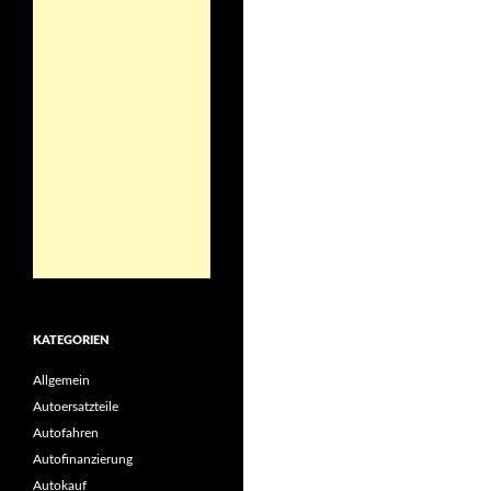
KATEGORIEN
Allgemein
Autoersatzteile
Autofahren
Autofinanzierung
Autokauf