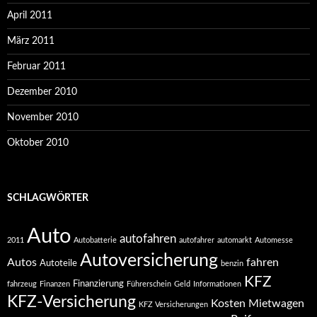
April 2011
März 2011
Februar 2011
Dezember 2010
November 2010
Oktober 2010
SCHLAGWÖRTER
Auto
autofahren
2011
Autobatterie
autofahrer
automarkt
Automesse
Autoversicherung
Autos
fahren
Autoteile
benzin
KFZ
Finanzierung
fahrzeug
Finanzen
Führerschein
Geld
Informationen
KFZ-Versicherung
Kosten
Mietwagen
KFZ Versicherungen