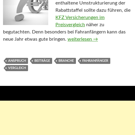
enthaltene Umstrukturierung der
Rabattstaffel sollte dazu führen, die
KFZ Versicherungen im
Preisvergleich
näher zu
begutachten. Denn besonders bei Fahranfängern kann das
neue Jahr etwas gute bringen.
KFZ Versicherungen 2012 Wie s
weiterlesen
→
ANSPRUCH
BEITRÄGE
BRANCHE
FAHRANFÄNGER
VERGLEICH