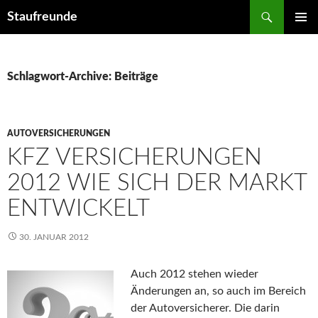
Suchen
Staufreunde
ZUM
PRIMÄR
INHALT
MENÜ
SPRINGEN
Schlagwort-Archive: Beiträge
AUTOVERSICHERUNGEN
KFZ VERSICHERUNGEN
2012 WIE SICH DER MARKT
ENTWICKELT
30. JANUAR 2012
Auch 2012 stehen wieder
Änderungen an, so auch im Bereich
der Autoversicherer. Die darin