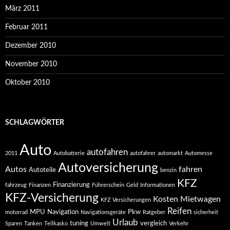
März 2011
Februar 2011
Dezember 2010
November 2010
Oktober 2010
SCHLAGWÖRTER
Auto
autofahren
2011
Autobatterie
autofahrer
automarkt
Automesse
Autoversicherung
Autos
fahren
Autoteile
benzin
KFZ
Finanzierung
fahrzeug
Finanzen
Führerschein
Geld
Informationen
KFZ-Versicherung
Kosten
Mietwagen
KFZ Versicherungen
Reifen
MPU
Navigation
Pkw
motorrad
Navigationsgeräte
Ratgeber
sicherheit
Urlaub
tuning
vergleich
Sparen
Tanken
Teilkasko
Umwelt
Verkehr