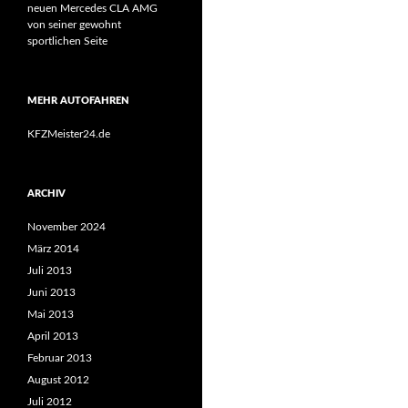
neuen Mercedes CLA AMG
von seiner gewohnt
sportlichen Seite
MEHR AUTOFAHREN
KFZMeister24.de
ARCHIV
November 2024
März 2014
Juli 2013
Juni 2013
Mai 2013
April 2013
Februar 2013
August 2012
Juli 2012