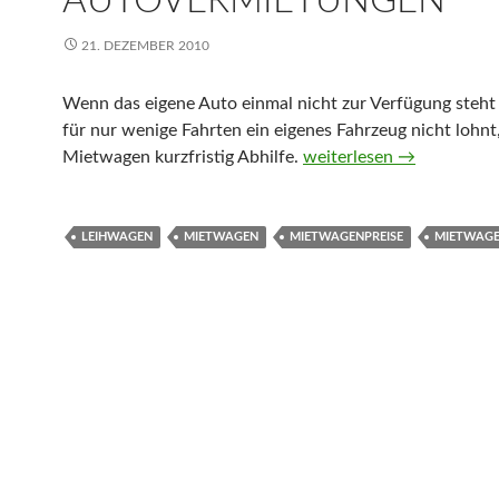
AUTOVERMIETUNGEN
21. DEZEMBER 2010
Wenn das eigene Auto einmal nicht zur Verfügung steht 
für nur wenige Fahrten ein eigenes Fahrzeug nicht lohnt,
Mietwagen kurzfristig Abhilfe.
Mietwagenpreise – Ein V
weiterlesen
→
LEIHWAGEN
MIETWAGEN
MIETWAGENPREISE
MIETWAGE