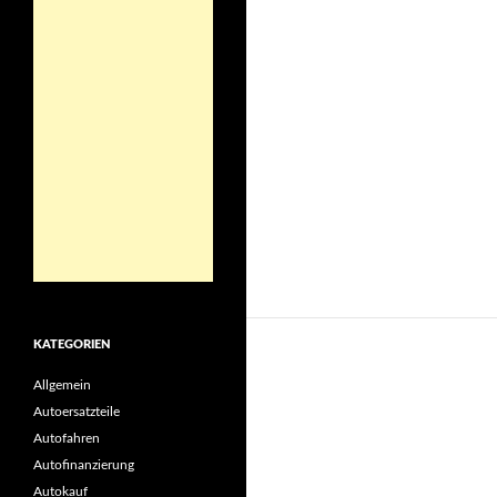
KATEGORIEN
Allgemein
Autoersatzteile
Autofahren
Autofinanzierung
Autokauf