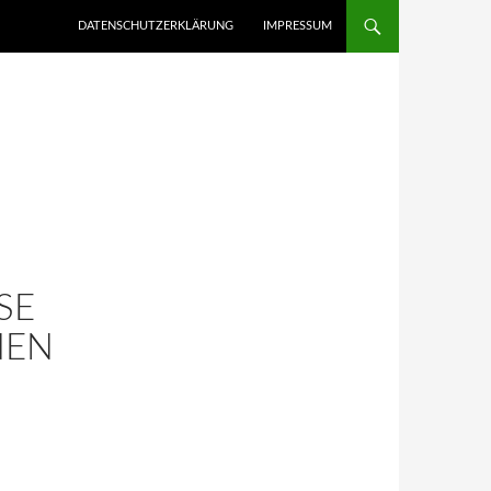
ZUM INHALT SPRINGEN
DATENSCHUTZERKLÄRUNG
IMPRESSUM
SE
NEN