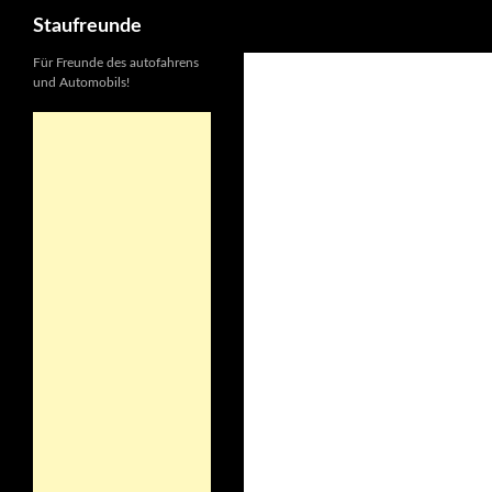
Suchen
Staufreunde
Für Freunde des autofahrens
und Automobils!