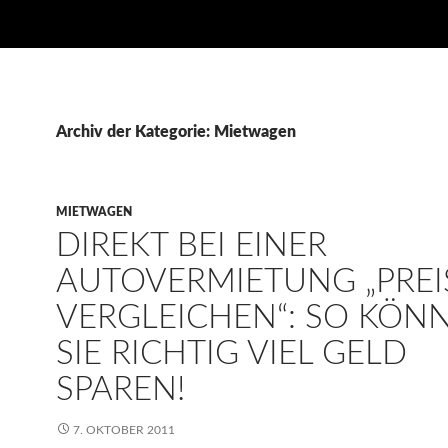
Archiv der Kategorie: Mietwagen
MIETWAGEN
DIREKT BEI EINER
AUTOVERMIETUNG „PREI
VERGLEICHEN“: SO KÖN
SIE RICHTIG VIEL GELD
SPAREN!
7. OKTOBER 2011