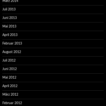
März 2014
Juli 2013
Juni 2013
Mai 2013
April 2013
Februar 2013
August 2012
Juli 2012
Juni 2012
Mai 2012
April 2012
März 2012
Februar 2012