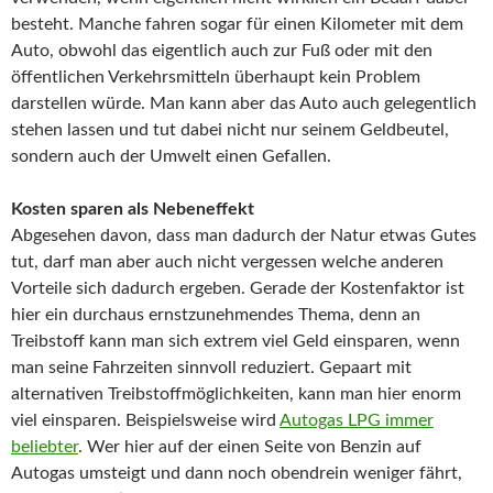
besteht. Manche fahren sogar für einen Kilometer mit dem
Auto, obwohl das eigentlich auch zur Fuß oder mit den
öffentlichen Verkehrsmitteln überhaupt kein Problem
darstellen würde. Man kann aber das Auto auch gelegentlich
stehen lassen und tut dabei nicht nur seinem Geldbeutel,
sondern auch der Umwelt einen Gefallen.
Kosten sparen als Nebeneffekt
Abgesehen davon, dass man dadurch der Natur etwas Gutes
tut, darf man aber auch nicht vergessen welche anderen
Vorteile sich dadurch ergeben. Gerade der Kostenfaktor ist
hier ein durchaus ernstzunehmendes Thema, denn an
Treibstoff kann man sich extrem viel Geld einsparen, wenn
man seine Fahrzeiten sinnvoll reduziert. Gepaart mit
alternativen Treibstoffmöglichkeiten, kann man hier enorm
viel einsparen. Beispielsweise wird
Autogas LPG immer
beliebter
. Wer hier auf der einen Seite von Benzin auf
Autogas umsteigt und dann noch obendrein weniger fährt,