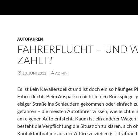
AUTOFAHREN
FAHRERFLUCHT – UND 
ZAHLT?
28. JUNI 2011
ADMIN
Es ist kein Kavaliersdelikt und ist doch ein so häufiges
Fahrerflucht. Beim Ausparken nicht in den Rückspiegel 
eisiger Straße ins Schleudern gekommen oder einfach zu
gefahren – die meisten Autofahrer wissen, wie leicht e
am eigenen Auto entsteht.
Kaum ist ein anderer Wagen b
besteht die Verpflichtung die Situation zu klären, sich o
Kontaktaufnahme aus der Affäre zu ziehen ist strafbar. 