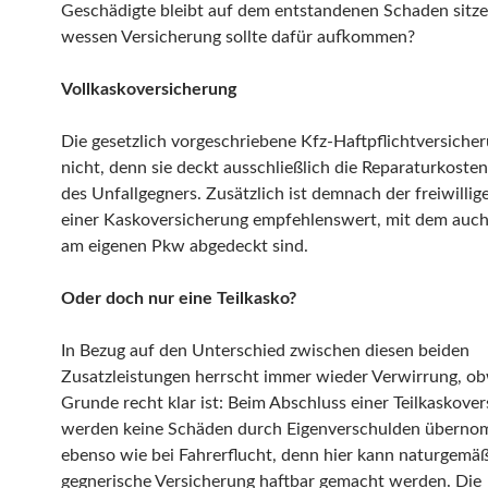
Geschädigte bleibt auf dem entstandenen Schaden sitz
wessen Versicherung sollte dafür aufkommen?
Vollkaskoversicherung
Die gesetzlich vorgeschriebene Kfz-Haftpflichtversicher
nicht, denn sie deckt ausschließlich die Reparaturkoste
des Unfallgegners. Zusätzlich ist demnach der freiwillig
einer Kaskoversicherung empfehlenswert, mit dem auc
am eigenen Pkw abgedeckt sind.
Oder doch nur eine Teilkasko?
In Bezug auf den Unterschied zwischen diesen beiden
Zusatzleistungen herrscht immer wieder Verwirrung, ob
Grunde recht klar ist: Beim Abschluss einer Teilkaskove
werden keine Schäden durch Eigenverschulden überno
ebenso wie bei Fahrerflucht, denn hier kann naturgemäß
gegnerische Versicherung haftbar gemacht werden. Die