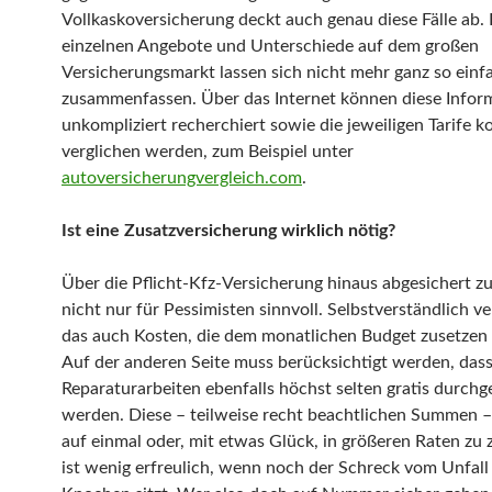
Vollkaskoversicherung deckt auch genau diese Fälle ab. 
einzelnen Angebote und Unterschiede auf dem großen
Versicherungsmarkt lassen sich nicht mehr ganz so einf
zusammenfassen. Über das Internet können diese Infor
unkompliziert recherchiert sowie die jeweiligen Tarife k
verglichen werden, zum Beispiel unter
autoversicherungvergleich.com
.
Ist eine Zusatzversicherung wirklich nötig?
Über die Pflicht-Kfz-Versicherung hinaus abgesichert zu 
nicht nur für Pessimisten sinnvoll. Selbstverständlich v
das auch Kosten, die dem monatlichen Budget zusetzen
Auf der anderen Seite muss berücksichtigt werden, das
Reparaturarbeiten ebenfalls höchst selten gratis durchg
werden. Diese – teilweise recht beachtlichen Summen –
auf einmal oder, mit etwas Glück, in größeren Raten zu 
ist wenig erfreulich, wenn noch der Schreck vom Unfall