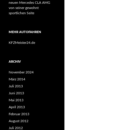
neuen Mercedes CLA AMG
von seiner gewohnt
sportlichen Seite
MEHR AUTOFAHREN
KFZMeister24.de
ARCHIV
November 2024
März 2014
Juli 2013
Juni 2013
Mai 2013
April 2013
Februar 2013
August 2012
Juli 2012