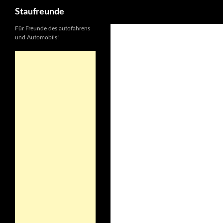
Suchen
Staufreunde
Für Freunde des autofahrens
und Automobils!