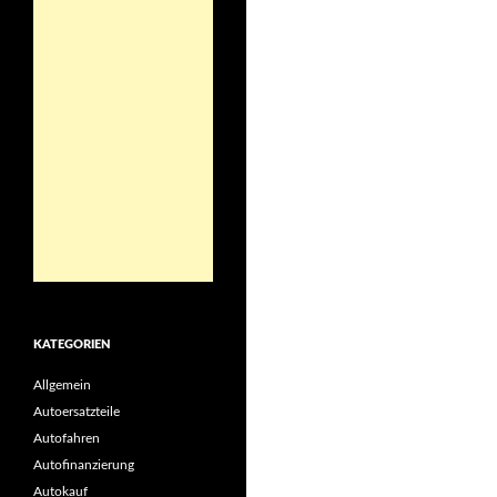
KATEGORIEN
Allgemein
Autoersatzteile
Autofahren
Autofinanzierung
Autokauf