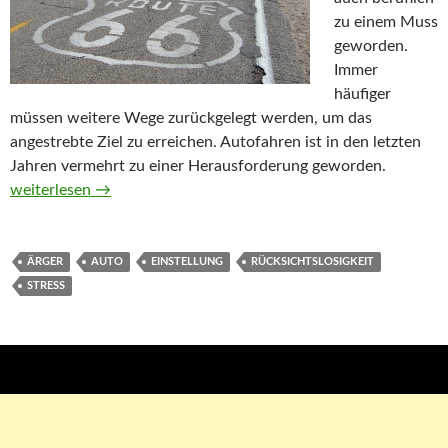
zu einem Muss
geworden.
Immer
häufiger
müssen weitere Wege zurückgelegt werden, um das
angestrebte Ziel zu erreichen. Autofahren ist in den letzten
Jahren vermehrt zu einer Herausforderung geworden.
Autofahren ohne Stress
weiterlesen
→
ÄRGER
AUTO
EINSTELLUNG
RÜCKSICHTSLOSIGKEIT
STRESS