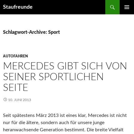
Suchen
Staufreunde
ZUM
PRIMÄR
INHALT
MENÜ
SPRINGEN
Schlagwort-Archive: Sport
AUTOFAHREN
MERCEDES GIBT SICH VON
SEINER SPORTLICHEN
SEITE
10. JUNI 2013
Seit spätestens März 2013 ist eines klar, Mercedes ist nicht
nur für die ältere, sondern auch für unsere junge
heranwachsende Generation bestimmt. Die breite Vielfalt