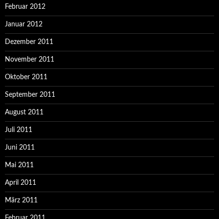
Februar 2012
Januar 2012
Dezember 2011
November 2011
Oktober 2011
September 2011
August 2011
Juli 2011
Juni 2011
Mai 2011
April 2011
März 2011
Februar 2011