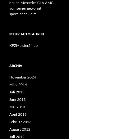
neuen Mercedes CLA AMG
von seiner gewohnt
sportlichen Seite
MEHR AUTOFAHREN
KFZMeister24.de
ARCHIV
November 2024
März 2014
Juli 2013
Juni 2013
Mai 2013
April 2013
Februar 2013
August 2012
Juli 2012