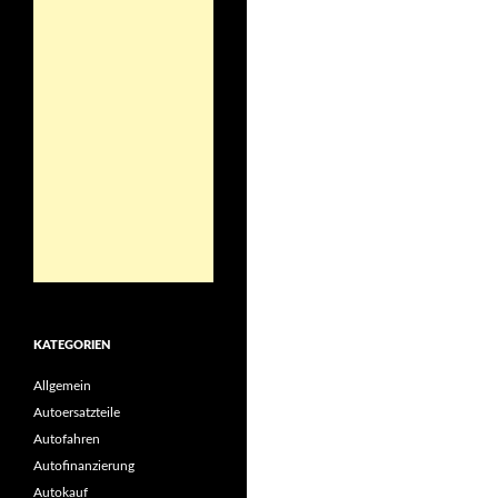
KATEGORIEN
Allgemein
Autoersatzteile
Autofahren
Autofinanzierung
Autokauf