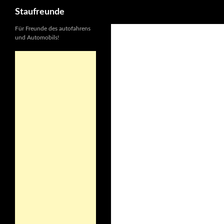
Suchen
Staufreunde
Für Freunde des autofahrens
und Automobils!