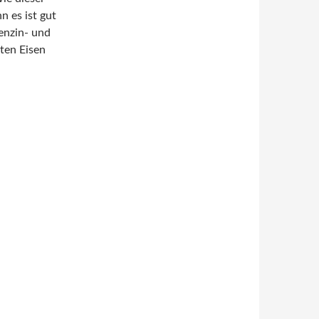
n es ist gut
enzin- und
ten Eisen