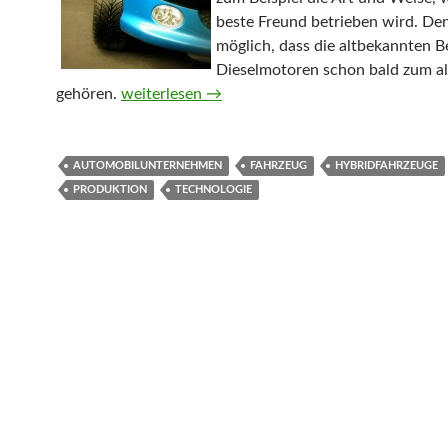
beste Freund betrieben wird. Den
möglich, dass die altbekannten B
Dieselmotoren schon bald zum al
gehören.
Hybridfahrzeuge auf dem Vormarsch
weiterlesen
→
AUTOMOBILUNTERNEHMEN
FAHRZEUG
HYBRIDFAHRZEUGE
PRODUKTION
TECHNOLOGIE