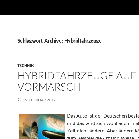
Schlagwort-Archive: Hybridfahrzeuge
TECHNIK
HYBRIDFAHRZEUGE AUF
VORMARSCH
16. FEBRUAR 2012
Das Auto ist der Deutschen best
und das wird sich wohl auch in 
Zeit nicht ändern. Aber ändern k
zum Beispiel die Art und Weise, w