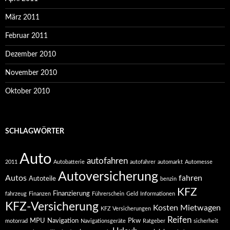
März 2011
Februar 2011
Dezember 2010
November 2010
Oktober 2010
SCHLAGWÖRTER
Auto
autofahren
2011
Autobatterie
autofahrer
automarkt
Automesse
Autoversicherung
Autos
fahren
Autoteile
benzin
KFZ
Finanzierung
fahrzeug
Finanzen
Führerschein
Geld
Informationen
KFZ-Versicherung
Kosten
Mietwagen
KFZ Versicherungen
Reifen
MPU
Navigation
Pkw
motorrad
Navigationsgeräte
Ratgeber
sicherheit