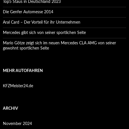
Top5 Staus in Deutschland 2023
Die Genfer Automesse 2014
Aral Card – Der Vorteil für ihr Unternehmen
Mercedes gibt sich von seiner sportlichen Seite
Mario Götze zeigt sich im neuen Mercedes CLA AMG von seiner
gewohnt sportlichen Seite
MEHR AUTOFAHREN
KFZMeister24.de
ARCHIV
November 2024