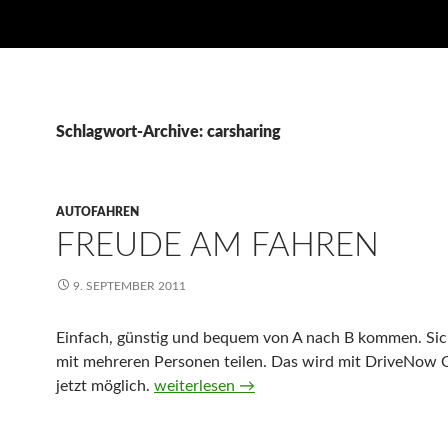
Schlagwort-Archive: carsharing
AUTOFAHREN
FREUDE AM FAHREN
9. SEPTEMBER 2011
Einfach, günstig und bequem von A nach B kommen. Sic
mit mehreren Personen teilen. Das wird mit DriveNow 
jetzt möglich.
Freude am Fahren
weiterlesen
→