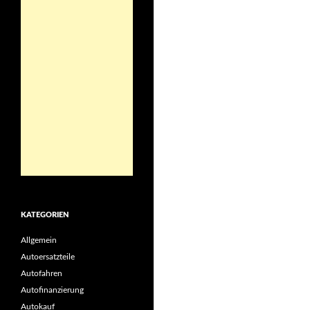
KATEGORIEN
Allgemein
Autoersatzteile
Autofahren
Autofinanzierung
Autokauf