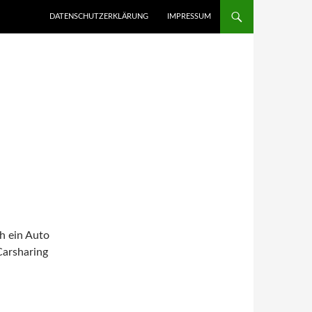
ZUM INHALT SPRINGEN
DATENSCHUTZERKLÄRUNG
IMPRESSUM
h ein Auto
Carsharing