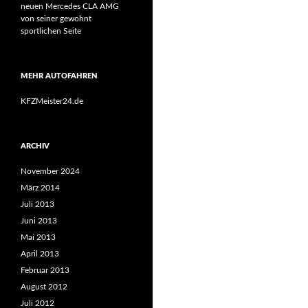
neuen Mercedes CLA AMG
von seiner gewohnt
sportlichen Seite
MEHR AUTOFAHREN
KFZMeister24.de
ARCHIV
November 2024
März 2014
Juli 2013
Juni 2013
Mai 2013
April 2013
Februar 2013
August 2012
Juli 2012