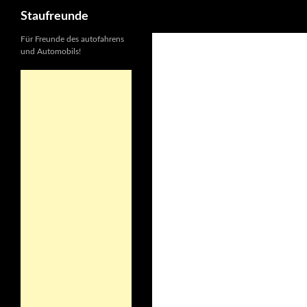
Suchen
Staufreunde
Für Freunde des autofahrens
und Automobils!